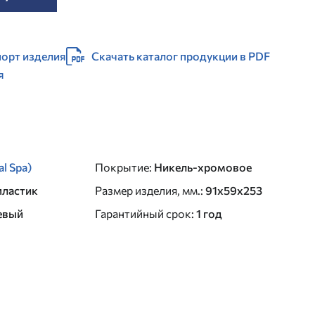
орт изделия
Скачать каталог продукции в PDF
я
al Spa)
Покрытие
:
Никель-хромовое
пластик
Размер изделия, мм.
:
91x59x253
евый
Гарантийный срок
:
1 год