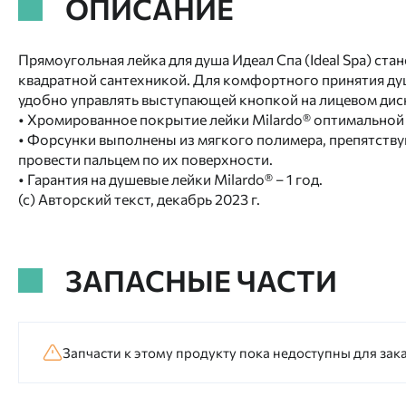
ОПИСАНИЕ
Прямоугольная лейка для душа Идеал Спа (Ideal Spa) с
квадратной сантехникой. Для комфортного принятия душ
удобно управлять выступающей кнопкой на лицевом дис
• Хромированное покрытие лейки Milardo® оптимальной
• Форсунки выполнены из мягкого полимера, препятству
провести пальцем по их поверхности.
• Гарантия на душевые лейки Milardo® – 1 год.
(с) Авторский текст, декабрь 2023 г.
ЗАПАСНЫЕ ЧАСТИ
Запчасти к этому продукту пока недоступны для зака