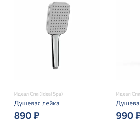
Идеал Спа (Ideal Spa)
Идеал Спа 
Душевая лейка
Душева
890 ₽
990 