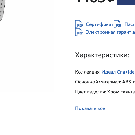
Сертификат
Пасп
Электронная гаранти
Характеристики:
Коллекция
:
Идеал Спа (Ide
Основной материал
:
ABS-
Цвет изделия
:
Хром глянц
Показать все