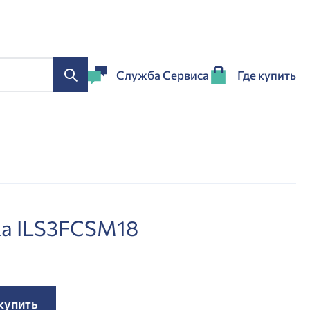
Служба Сервиса
Где купить
ка ILS3FCSM18
 купить