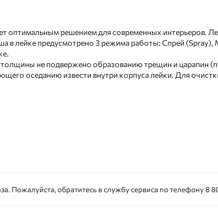
танет оптимальным решением для современных интерьеров. 
а в лейке предусмотрено 3 режима работы: Спрей (Spray),
ке.
 толщины не подвержено образованию трещин и царапин (п
ющего оседанию извести внутри корпуса лейки. Для очист
за. Пожалуйста, обратитесь в службу сервиса по телефону 8 80