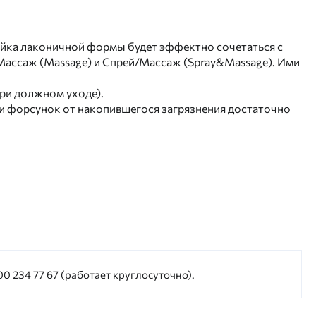
Лейка лаконичной формы будет эффектно сочетаться с
 Массаж (Massage) и Спрей/Массаж (Spray&Massage). Ими
ри должном уходе).
ки форсунок от накопившегося загрязнения достаточно
0 234 77 67 (работает круглосуточно).