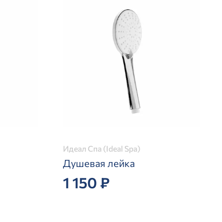
Идеал Спа (Ideal Spa)
Душевая лейка
1 150 ₽