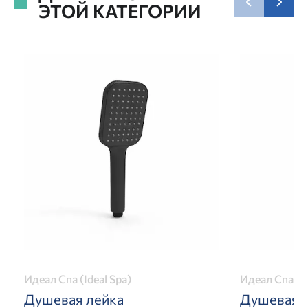
ЭТОЙ КАТЕГОРИИ
Идеал Спа (Ideal Spa)
Идеал Спа (Id
Душевая лейка
Душевая 