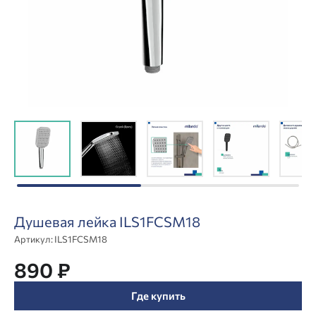
Душевая лейка ILS1FCSM18
Артикул:
ILS1FCSM18
890 ₽
Где купить