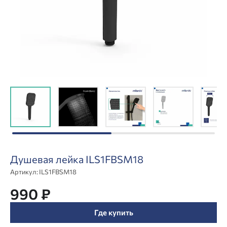
Душевая лейка ILS1FBSM18
Артикул:
ILS1FBSM18
990 ₽
Где купить