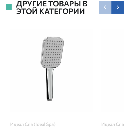
ДРУГИЕ ТОВАРЫ В
ЭТОЙ КАТЕГОРИИ
Идеал Спа (Ideal Spa)
Идеал Спа (Id