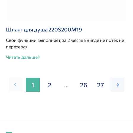
Шланг для душа 220S200M19
Свои функции выполняет, за 2 месяца нигде не потёк не
перетерся
Читать дальше
1
2
…
26
27