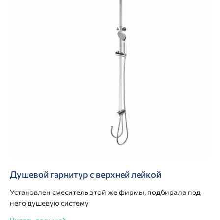
Душевой гарнитур с верхней лейкой
Установлен смеситель этой же фирмы, подбирала под
него душевую систему