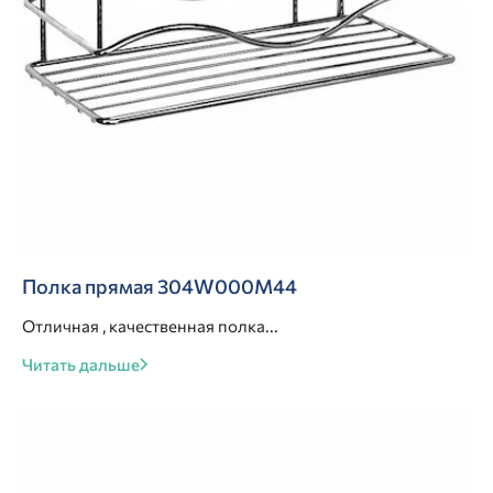
Полка прямая 304W000M44
Отличная , качественная полка...
Читать дальше