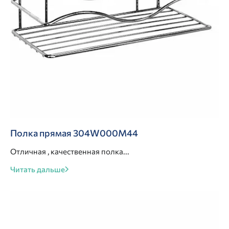
Полка прямая 304W000M44
Отличная , качественная полка...
Читать дальше