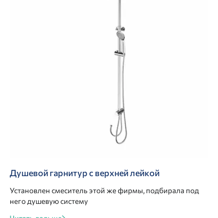
Душевой гарнитур с верхней лейкой
Установлен смеситель этой же фирмы, подбирала под
него душевую систему