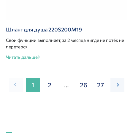
Шланг для душа 220S200M19
Свои функции выполняет, за 2 месяца нигде не потёк не
перетерся
Читать дальше
1
2
…
26
27