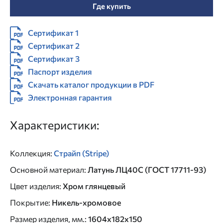
Где купить
Сертификат 1
Сертификат 2
Сертификат 3
Паспорт изделия
Скачать каталог продукции в PDF
Электронная гарантия
Характеристики:
Коллекция
:
Страйп (Stripe)
Основной материал
:
Латунь ЛЦ40C (ГОСТ 17711-93)
Цвет изделия
:
Хром глянцевый
Покрытие
:
Никель-хромовое
Размер изделия, мм.
:
1604x182x150