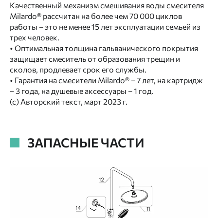
Качественный механизм смешивания воды смесителя
Milardo® рассчитан на более чем 70 000 циклов
работы – это не менее 15 лет эксплуатации семьей из
трех человек.
• Оптимальная толщина гальванического покрытия
защищает смеситель от образования трещин и
сколов, продлевает срок его службы.
• Гарантия на смесители Milardo® – 7 лет, на картридж
– 3 года, на душевые аксессуары – 1 год.
(с) Авторский текст, март 2023 г.
ЗАПАСНЫЕ ЧАСТИ