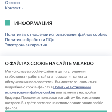
Отзывы
Контакты
ИНФОРМАЦИЯ
Политика в отношении использования файлов cookies
Политика обработки ПДн
Электронная гарантия
О ФАЙЛАХ COOKIE НА САЙТЕ MILARDO
Мы используем cookie-файлы в целях улучшения
© Milardo
стабильности работы сайта и повышения качества
Разработка сайта:
обслуживания пользователей. Вы можете ознакомиться
подробнее о cookie-файлах в
Политике в отношении
использования файлов cookies
или изменить настройки
Производитель оставляет за собой право в любой момент
браузера. Продолжая пользоваться сайтом без изменения
вносить изменения в комплектацию, дизайн и характеристики
настроек, Вы даёте согласие на использование ваших cookie-
товара, не ухудшающие его качество.
файлов.
®
Актуальная информация о продукции Milardo
— на сайте