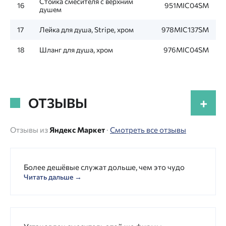
Стойка смесителя с верхним
16
951MIC04SM
душем
17
Лейка для душа, Stripe, хром
978MIC137SM
18
Шланг для душа, хром
976MIC04SM
ОТЗЫВЫ
+
Отзывы из
Яндекс Маркет
·
Смотреть все отзывы
Более дешёвые служат дольше, чем это чудо
Читать дальше →