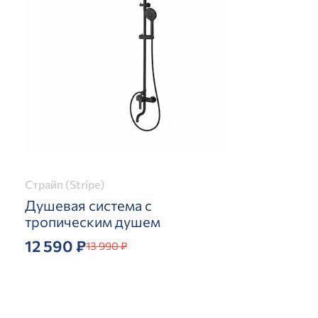
Страйп (Stripe)
Душевая система с
тропическим душем
12 590 ₽
13 990 ₽