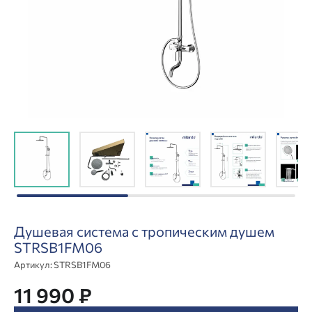
Душевая система с тропическим душем
STRSB1FM06
Артикул:
STRSB1FM06
11 990 ₽