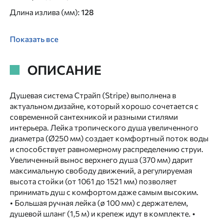
Длина излива (мм)
:
128
Показать все
ОПИСАНИЕ
Душевая система Страйп (Stripe) выполнена в
актуальном дизайне, который хорошо сочетается с
современной сантехникой и разными стилями
интерьера. Лейка тропического душа увеличенного
диаметра (Ø250 мм) создает комфортный поток воды
и способствует равномерному распределению струи.
Увеличенный вынос верхнего душа (370 мм) дарит
максимальную свободу движений, а регулируемая
высота стойки (от 1061 до 1521 мм) позволяет
принимать душ с комфортом даже самым высоким.
• Большая ручная лейка (ø 100 мм) с держателем,
душевой шланг (1,5 м) и крепеж идут в комплекте. •