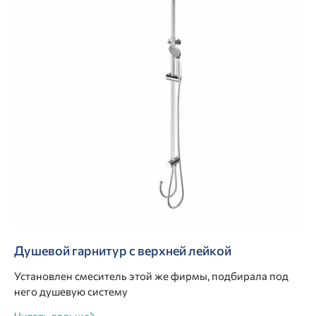
Душевой гарнитур с верхней лейкой
Установлен смеситель этой же фирмы, подбирала под
него душевую систему