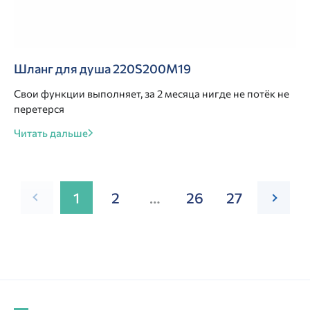
Шланг для душа 220S200M19
Свои функции выполняет, за 2 месяца нигде не потёк не
перетерся
Читать дальше
1
2
…
26
27