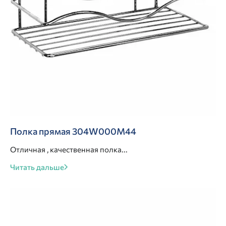
Полка прямая 304W000M44
Отличная , качественная полка...
Читать дальше