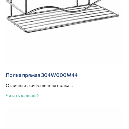
Полка прямая 304W000M44
Отличная , качественная полка...
Читать дальше