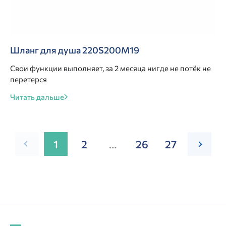
Шланг для душа 220S200M19
Свои функции выполняет, за 2 месяца нигде не потёк не
перетерся
Читать дальше
1
2
…
26
27