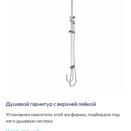
Душевой гарнитур с верхней лейкой
Установлен смеситель этой же фирмы, подбирала под
него душевую систему