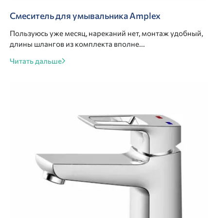
Смеситель для умывальника Amplex
Пользуюсь уже месяц, нареканий нет, монтаж удобный,
длины шлангов из комплекта вполне...
Читать дальше