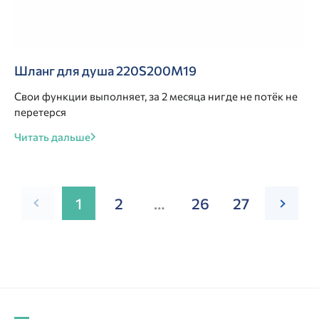
Шланг для душа 220S200M19
Свои функции выполняет, за 2 месяца нигде не потёк не
перетерся
Читать дальше
1
2
…
26
27