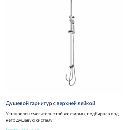
Душевой гарнитур с верхней лейкой
Установлен смеситель этой же фирмы, подбирала под
него душевую систему