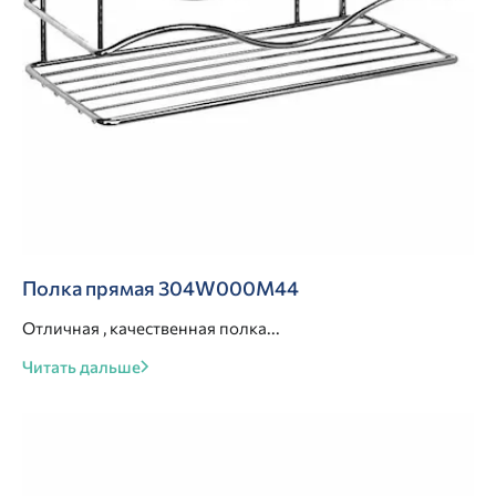
Полка прямая 304W000M44
Отличная , качественная полка...
Читать дальше