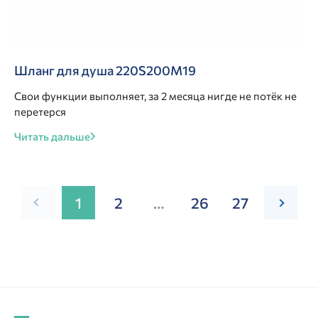
Шланг для душа 220S200M19
Свои функции выполняет, за 2 месяца нигде не потёк не
перетерся
Читать дальше
1
2
…
26
27