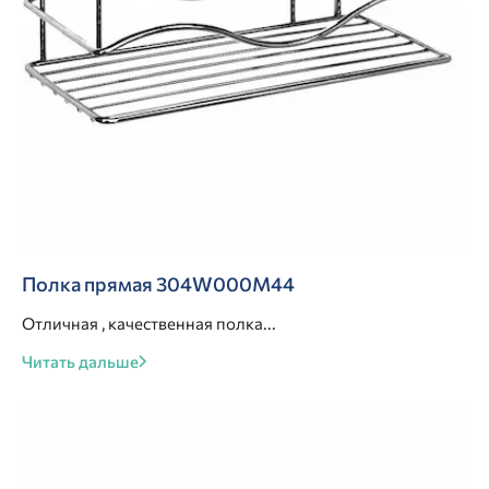
Полка прямая 304W000M44
Отличная , качественная полка...
Читать дальше