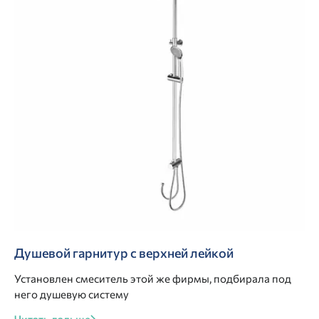
Душевой гарнитур с верхней лейкой
Установлен смеситель этой же фирмы, подбирала под
него душевую систему